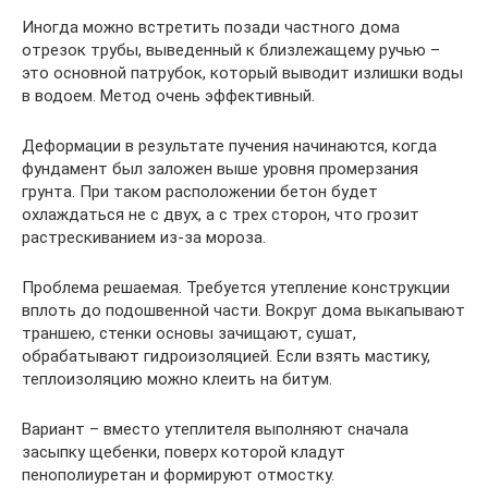
Иногда можно встретить позади частного дома
отрезок трубы, выведенный к близлежащему ручью –
это основной патрубок, который выводит излишки воды
в водоем. Метод очень эффективный.
Деформации в результате пучения начинаются, когда
фундамент был заложен выше уровня промерзания
грунта. При таком расположении бетон будет
охлаждаться не с двух, а с трех сторон, что грозит
растрескиванием из-за мороза.
Проблема решаемая. Требуется утепление конструкции
вплоть до подошвенной части. Вокруг дома выкапывают
траншею, стенки основы зачищают, сушат,
обрабатывают гидроизоляцией. Если взять мастику,
теплоизоляцию можно клеить на битум.
Вариант – вместо утеплителя выполняют сначала
засыпку щебенки, поверх которой кладут
пенополиуретан и формируют отмостку.