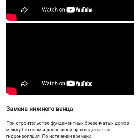
Замена нижнего венца
При строительстве фундаментных бревенчатых домов
между бетоном и древесиной прокладывается
гидроизоляция. По истечении времени