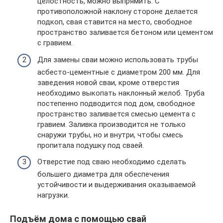
целостность, можно выпрямить. С
противоположной наклону стороне делается
подкоп, свая ставится на место, свободное
пространство заливается бетоном или цементом
с гравием.
Для замены сваи можно использовать трубы
асбесто-цементные с диаметром 200 мм. Для
заведения новой сваи, кроме отверстия
необходимо выкопать наклонный желоб. Труба
постепенно подводится под дом, свободное
пространство заливается смесью цемента с
гравием. Заливка производится не только
снаружи трубы, но и внутри, чтобы смесь
пропитала подушку под сваей.
Отверстие под сваю необходимо сделать
большего диаметра для обеспечения
устойчивости и выдерживания оказываемой
нагрузки.
Подъём дома с помощью свай