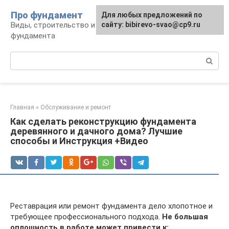
Перейти
Про фундамент
Для любых предложений по
к
Виды, строительство и обустройство
сайту: bibirevo-svao@cp9.ru
контенту
фундамента
Поиск:
Главная
»
Обслуживание и ремонт
Как сделать реконструкцию фундамента
деревянного и дачного дома? Лучшие
способы и Инструкция +Видео
Реставрация или ремонт фундамента дело хлопотное и
требующее профессионального подхода.
Не большая
оплошность в работе может привести к: