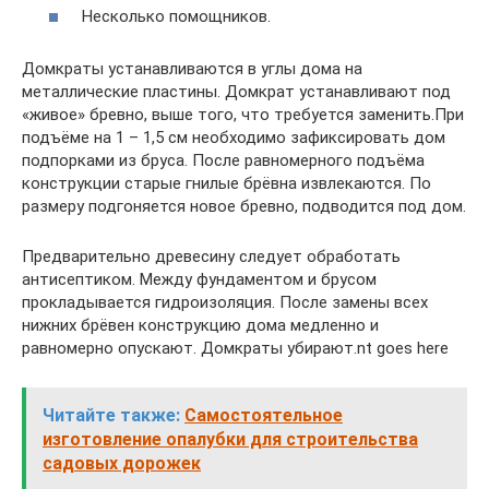
Несколько помощников.
Домкраты устанавливаются в углы дома на
металлические пластины. Домкрат устанавливают под
«живое» бревно, выше того, что требуется заменить.При
подъёме на 1 – 1,5 см необходимо зафиксировать дом
подпорками из бруса. После равномерного подъёма
конструкции старые гнилые брёвна извлекаются. По
размеру подгоняется новое бревно, подводится под дом.
Предварительно древесину следует обработать
антисептиком. Между фундаментом и брусом
прокладывается гидроизоляция. После замены всех
нижних брёвен конструкцию дома медленно и
равномерно опускают. Домкраты убирают.nt goes here
Читайте также:
Самостоятельное
изготовление опалубки для строительства
садовых дорожек