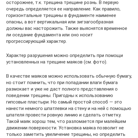
осторожнее, т.к. трещина трещине рознь. В первую
очередь определяется ее направление. Как правило,
горизонтальные трещины в фундаменте наименее
опасны, а вот вертикальная или зигзагообразная
должны вас насторожить. Также выяснятся временное
ли оседание фундамента или оно носит
прогрессирующий характер.
Характер разрушения можно определить при помощи
установленных на трещине маяков (см. фото).
В качестве маяков можно использовать обычную бумагу,
но стоит помнить, что при попадании влаги бумага
размокает и уже не даст полного представления о
поведении трещины. Пригодны к использованию
гипсовые пластыри. Но самый простой способ — это
нанести немного шпатлевки на стену и на ней с помощью
шпателя провести ровную линию и сделать отметку.
Такой маяк хорош тем, что разломается при малейшем
движении поверхности. Установка маяка позволит не
только заметить увеличение трещины, но определить