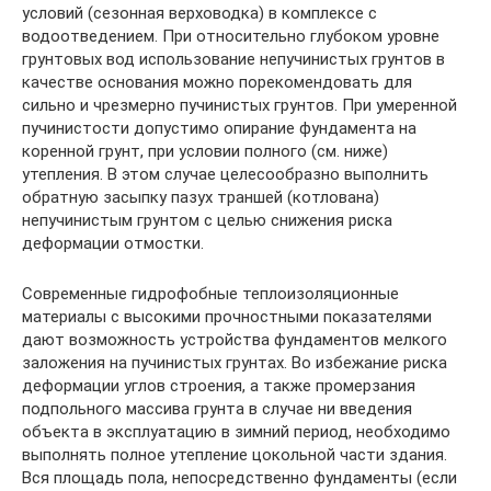
условий (сезонная верховодка) в комплексе с
водоотведением. При относительно глубоком уровне
грунтовых вод использование непучинистых грунтов в
качестве основания можно порекомендовать для
сильно и чрезмерно пучинистых грунтов. При умеренной
пучинистости допустимо опирание фундамента на
коренной грунт, при условии полного (см. ниже)
утепления. В этом случае целесообразно выполнить
обратную засыпку пазух траншей (котлована)
непучинистым грунтом с целью снижения риска
деформации отмостки.
Современные гидрофобные теплоизоляционные
материалы с высокими прочностными показателями
дают возможность устройства фундаментов мелкого
заложения на пучинистых грунтах. Во избежание риска
деформации углов строения, а также промерзания
подпольного массива грунта в случае ни введения
объекта в эксплуатацию в зимний период, необходимо
выполнять полное утепление цокольной части здания.
Вся площадь пола, непосредственно фундаменты (если