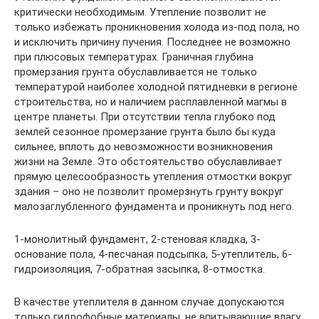
критически необходимым. Утепление позволит не
только избежать проникновения холода из-под пола, но
и исключить причину пучения. Последнее не возможно
при плюсовых температурах. Граничная глубина
промерзания грунта обуславливается не только
температурой наиболее холодной пятидневки в регионе
строительства, но и наличием расплавленной магмы в
центре планеты. При отсутствии тепла глубоко под
землей сезонное промерзание грунта было бы куда
сильнее, вплоть до невозможности возникновения
жизни на Земле. Это обстоятельство обуславливает
прямую целесообразность утепления отмостки вокруг
здания – оно не позволит промерзнуть грунту вокруг
малозаглубленного фундамента и проникнуть под него.
1-монолитный фундамент, 2-стеновая кладка, 3-
основание пола, 4-песчаная подсыпка, 5-утеплитель, 6-
гидроизоляция, 7-обратная засыпка, 8-отмостка.
В качестве утеплителя в данном случае допускаются
только гидрофобные материалы, не впитывающие влагу