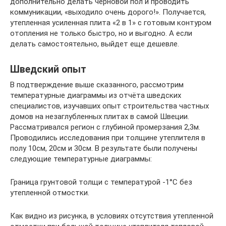
дополнительно делать черновой пол и проводить
коммуникации, «выходило очень дорого!». Получается,
утепленная усиленная плита «2 в 1» с готовым контуром
отопления не только быстро, но и выгодно. А если
делать самостоятельно, выйдет еще дешевле.
Шведский опыт
В подтверждение выше сказанного, рассмотрим
температурные диаграммы из отчёта шведских
специалистов, изучавших опыт строительства частных
домов на незаглубленных плитах в самой Швеции.
Рассматривался регион с глубиной промерзания 2,3м.
Проводились исследования при толщине утеплителя в
полу 10см, 20см и 30см. В результате были получены
следующие температурные диаграммы:
Граница грунтовой толщи с температурой -1°С без
утепленной отмостки.
Как видно из рисунка, в условиях отсутствия утепленной