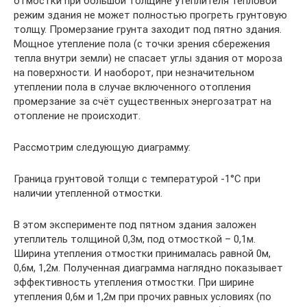
отмостки при большой толщине утеплителя тепловой
режим здания не может полностью прогреть грунтовую
толщу. Промерзание грунта заходит под пятно здания.
Мощное утепление пола (с точки зрения сбережения
тепла внутри земли) не спасает углы здания от мороза
на поверхности. И наоборот, при незначительном
утеплении пола в случае включенного отопления
промерзание за счёт существенных энергозатрат на
отопление не происходит.
Рассмотрим следующую диаграмму:
Граница грунтовой толщи с температурой -1°С при
наличии утепленной отмостки.
В этом эксперименте под пятном здания заложен
утеплитель толщиной 0,3м, под отмосткой – 0,1м.
Ширина утепления отмостки принималась равной 0м,
0,6м, 1,2м. Полученная диаграмма наглядно показывает
эффективность утепления отмостки. При ширине
утепления 0,6м и 1,2м при прочих равных условиях (по