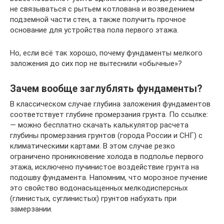
не связываться с рытьем котлована и возведением
подземной части стен, а также получить прочное
основание для устройства пола первого этажа.
Но, если всё так хорошо, почему фундаменты мелкого
заложения до сих пор не вытеснили «обычные»?
Зачем вообще заглублять фундаменты?
В классическом случае глубина заложения фундаментов
соответствует глубине промерзания грунта. По ссылке:
— можно бесплатно скачать калькулятор расчета
глубины промерзания грунтов (города России и СНГ) с
климатическими картами. В этом случае резко
ограничено проникновение холода в подполье первого
этажа, исключено пучинистое воздействие грунта на
подошву фундамента. Напомним, что морозное пучение
это свойство водонасыщенных мелкодисперсных
(глинистых, суглинистых) грунтов набухать при
замерзании.