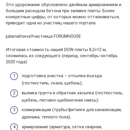
Это удорожание обусловлено двойным армированием и
большим расходом бетона при заливке плиты. Более
конкретные цифры, от которых можно отталкиваться,
приводит одна из участниц нашего портала.
juliamaltsevaУчастница FORUMHOUSE
Итоговая стоимость нашей DOW-плиты 8,2×12 м,
сложилась из следующего (период, сентябрь-октябрь
2020 года):
подготовка участка – отсыпка въезда
(геотекстиль, скала, щебень);
выемка грунта и обратная засыпка (геотекстиль,
щебень, песчано-щебеночная смесь);
коммуникации (трубы/фитинги для канализации,
дренажа, теплого пола);
армирование (арматура, сетка сварная,