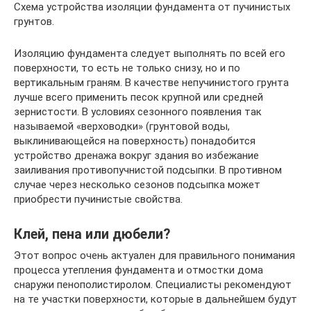
Схема устройства изоляции фундамента от пучинистых
грунтов.
Изоляцию фундамента следует выполнять по всей его
поверхности, то есть не только снизу, но и по
вертикальным граням. В качестве непучинистого грунта
лучше всего применить песок крупной или средней
зернистости. В условиях сезонного появления так
называемой «верховодки» (грунтовой воды,
выклинивающейся на поверхность) понадобится
устройство дренажа вокруг здания во избежание
заиливания противопучнистой подсыпки. В противном
случае через несколько сезонов подсыпка может
приобрести пучинистые свойства.
Клей, пена или дюбели?
Этот вопрос очень актуален для правильного понимания
процесса утепления фундамента и отмостки дома
снаружи пенополистиролом. Специалисты рекомендуют
на те участки поверхности, которые в дальнейшем будут