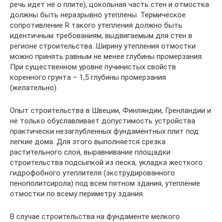
речь идет не о плите), цокольная часть стен и отмостка
должны быть неразрывно утеплены. Термическое
сопротивление R такого утепления должно быть
идентичным требованиям, выдвигаемым для стен в
регионе строительства. Ширину утепления отмостки
можно принять равным не менее глубины промерзания.
При существенном уровне пучинистых свойств
коренного грунта – 1,5 глубины промерзания
(желательно).
Опыт строительства в Швеции, Финляндии, Гренландии и
не только обуславливает допустимость устройства
практически незаглубленных фундаментных плит под
легкие дома. Для этого выполняется срезка
растительного слоя, выравнивание площадки
строительства подсыпкой из песка, укладка жесткого
гидрофобного утеплителя (экструдированного
пенополитсирола) под всем пятном здания, утепление
отмостки по всему периметру здания.
В случае строительства на фундаменте мелкого