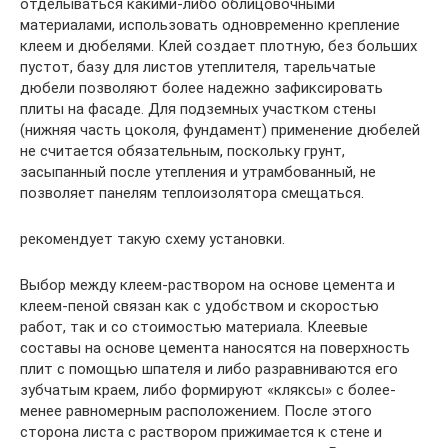
отделываться какими-либо облицовочными
материалами, использовать одновременно крепление
клеем и дюбелями. Клей создает плотную, без больших
пустот, базу для листов утеплителя, тарельчатые
дюбели позволяют более надежно зафиксировать
плиты на фасаде. Для подземных участком стены
(нижняя часть цоколя, фундамент) применение дюбелей
не считается обязательным, поскольку грунт,
засыпанный после утепления и утрамбованный, не
позволяет панелям теплоизолятора смещаться.
рекомендует такую схему установки.
Выбор между клеем-раствором на основе цемента и
клеем-пеной связан как с удобством и скоростью
работ, так и со стоимостью материала. Клеевые
составы на основе цемента наносятся на поверхность
плит с помощью шпателя и либо разравниваются его
зубчатым краем, либо формируют «кляксы» с более-
менее равномерным расположением. После этого
сторона листа с раствором прижимается к стене и