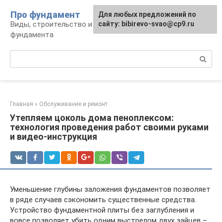
Перейти
Про фундамент
Для любых предложений по
к
Виды, строительство и обустройство
сайту: bibirevo-svao@cp9.ru
контенту
фундамента
Поиск:
Главная
»
Обслуживание и ремонт
Утепляем цоколь дома пеноплексом:
технология проведения работ своими руками
и видео-инструкция
Уменьшение глубины заложения фундаментов позволяет
в ряде случаев сэкономить существенные средства.
Устройство фундаментной плиты без заглубления и
вовсе позволяет убить одним выстрелом двух зайцев –