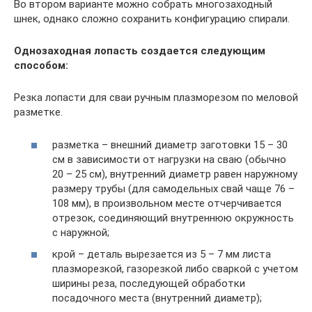
Во втором варианте можно собрать многозаходный
шнек, однако сложно сохранить конфигурацию спирали.
Однозаходная лопасть создается следующим
способом:
Резка лопасти для сваи ручным плазморезом по меловой
разметке.
разметка – внешний диаметр заготовки 15 – 30
см в зависимости от нагрузки на сваю (обычно
20 – 25 см), внутренний диаметр равен наружному
размеру трубы (для самодельных свай чаще 76 –
108 мм), в произвольном месте отчерчивается
отрезок, соединяющий внутреннюю окружность
с наружной;
крой – деталь вырезается из 5 – 7 мм листа
плазморезкой, газорезкой либо сваркой с учетом
ширины реза, последующей обработки
посадочного места (внутренний диаметр);