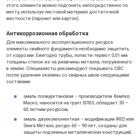
этого элемента можно подгонять непосредственно по
месту, используя листовой материал достаточной
жесткости (паронит или картон).
Антикоррозионная обработка
Для максимального эксплуатационного ресурса
элементы свайного фундамента необходимо защитить
от коррозии. Ежегодно трубы, лопасти теряют 0,01 мм
толщины стенок из-за ржавчины металла, погруженного
в землю. Специалисты рекомендуют покрывать СВС
после удаления окалины со сварных швов следующими
составами:
эмаль полиуретановая – производители Хемпел,
Маско, наносится на грунт ВЛ05, обладает 30 –
60 летним ресурсом;
эмаль двухкомпонентная – модификации IR02 или
Зинга Металл, ресурс 60 – 90 лет, созданы для
защиты подземных металлических конструкций;