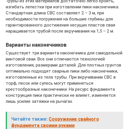
Трубы из этих материалов достаточно легко кроить,
изгибать лепестки при изготовлении пики наконечника.
Стандартная длина СВС составляет 2 – 3 м, при
необходимости погружения на большие глубины для
гарантированного достижения несущих пластов свая
наращивается трубой после вкручивания на 1,5 – 2 м.
Варианты наконечников
Существует три варианта наконечника для самодельной
винтовой сваи. Все они отличаются технологией
изготовления, размерами деталей. Для плотных грунтов
оптимально подходят сварные пики либо наконечники,
изготовленные из тела трубы. При вкручивании СВС в
торф, песок или супесь могут применяться
крестообразные наконечники. На ресурс фундамента
конструкция пики практически не влияет, изменяется
лишь усилие затяжки на рычагах.
Читайте также:
Сооружение свайного
фундамента своими руками