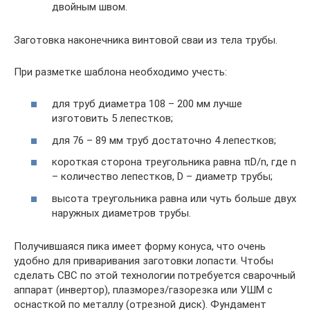
двойным швом.
Заготовка наконечника винтовой сваи из тела трубы.
При разметке шаблона необходимо учесть:
для труб диаметра 108 – 200 мм лучше
изготовить 5 лепестков;
для 76 – 89 мм труб достаточно 4 лепестков;
короткая сторона треугольника равна πD/n, где n
– количество лепестков, D – диаметр трубы;
высота треугольника равна или чуть больше двух
наружных диаметров трубы.
Получившаяся пика имеет форму конуса, что очень
удобно для приваривания заготовки лопасти. Чтобы
сделать СВС по этой технологии потребуется сварочный
аппарат (инвертор), плазморез/газорезка или УШМ с
оснасткой по металлу (отрезной диск). Фундамент