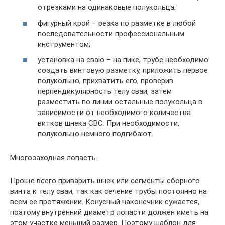
отрезками на одинаковые полукольца;
фигурный крой – резка по разметке в любой
последовательности профессиональным
инструментом;
установка на сваю – на пике, трубе необходимо
создать винтовую разметку, приложить первое
полукольцо, прихватить его, проверив
перпендикулярность телу сваи, затем
разместить по линии остальные полукольца в
зависимости от необходимого количества
витков шнека СВС. При необходимости,
полукольцо немного подгибают.
Многозаходная лопасть.
Проще всего приварить шнек или сегменты сборного
винта к телу сваи, так как сечение трубы постоянно на
всем ее протяжении. Конусный наконечник сужается,
поэтому внутренний диаметр лопасти должен иметь на
этом участке меньший размер. Поэтому шаблон для