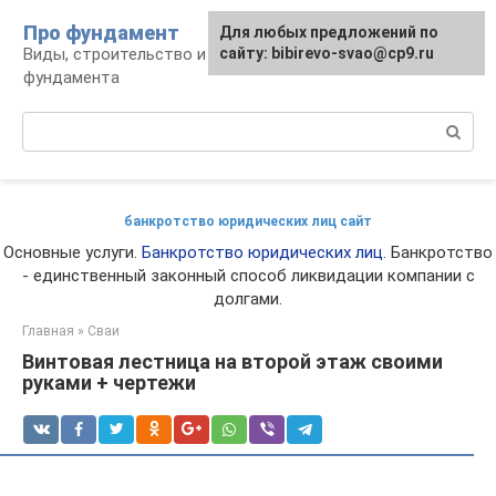
Перейти
Про фундамент
Для любых предложений по
к
Виды, строительство и обустройство
сайту: bibirevo-svao@cp9.ru
контенту
фундамента
Поиск:
банкротство юридических лиц сайт
Основные услуги.
Банкротство юридических лиц
. Банкротство
- единственный законный способ ликвидации компании с
долгами.
Главная
»
Сваи
Винтовая лестница на второй этаж своими
руками + чертежи