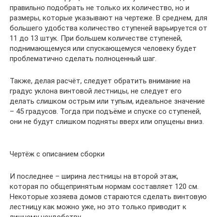
правильно подобрать не только их количество, но и
размеры, которые указывают на чертеже. В среднем, для
большего удобства количество ступеней варьируется от
11 до 13 штук. При большем количестве ступеней,
поднимающемуся или спускающемуся человеку будет
проблематично сделать полноценный шаг.
Также, делая расчёт, следует обратить внимание на
градус уклона винтовой лестницы, не следует его
делать слишком острым или тупым, идеальное значение
– 45 градусов. Тогда при подъёме и спуске со ступеней,
они не будут слишком подняты вверх или опущены вниз.
Чертёж с описанием сборки
И последнее – ширина лестницы на второй этаж,
которая по общепринятым нормам составляет 120 см.
Некоторые хозяева домов стараются сделать винтовую
лестницу как можно уже, но это только приводит к
лишнему неудобству.