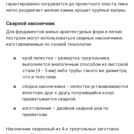
гарантированно погружается до проектного пласта, пика
легко раздвигает мелкие камни, крошит крупные валуны.
Сварной наконечник
Для фундаментов малых архитектурных форм и легких
построек могут использоваться сварные наконечники,
изготавливаемые по схожей технологии:
крой лепестка – развертка треугольника
выполняется аналогичным способом из листовой
стали (4 – 5 мм) либо трубы такого же диаметра,
что и тело сваи;
сборка наконечника – лепестки устанавливаются
вплотную друг к другу, получившийся конус
прихватывается сваркой;
изготовление – двойной сварной шов по
прихваткам.
Наконечник сваренный из 4-х треугольных заготовок