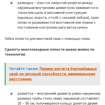
разводка – участок напротив разреза между
наружным/внутренним диаметром зажимается в
тиски или щель в массивной конструкции
(крыльцо, ворота, столб с секцией забора), края
лопасти разжимаются монтажкой или ломом с
постоянным контролем шага витка шнека.
Гибка лопасти для винтовой сваи с помощью лома.
Сделать многозаходные лопасти шнека можно по
технологии:
Читайте также:
Пример расчета буронабивных
свай: по несущей способности, минимальному
расстоянию
разметка – внутренний диаметр равен наружному
размеру трубы (тело сваи), наружный составляет
20 – 30 см, получившееся кольцо делится двумя