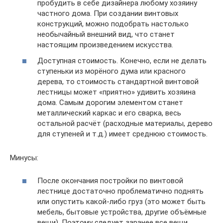
пробудить в себе дизайнера любому хозяину
частного дома. При создании винтовых
конструкций, можно подобрать настолько
необычайный внешний вид, что станет
настоящим произведением искусства.
Доступная стоимость. Конечно, если не делать
ступеньки из морёного дума или красного
дерева, то стоимость стандартной винтовой
лестницы может «приятно» удивить хозяина
дома. Самым дорогим элементом станет
металлический каркас и его сварка, весь
остальной расчёт (расходные материалы, дерево
для ступеней и т.д.) имеет среднюю стоимость.
Минусы:
После окончания постройки по винтовой
лестнице достаточно проблематично поднять
или опустить какой-либо груз (это может быть
мебель, бытовые устройства, другие объёмные
вещи). Поэтому следует заранее все вещи,