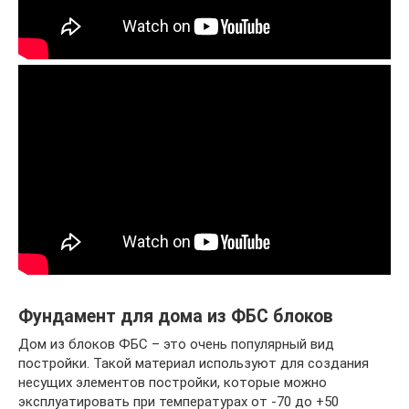
Фундамент для дома из ФБС блоков
Дом из блоков ФБС – это очень популярный вид
постройки. Такой материал используют для создания
несущих элементов постройки, которые можно
эксплуатировать при температурах от -70 до +50