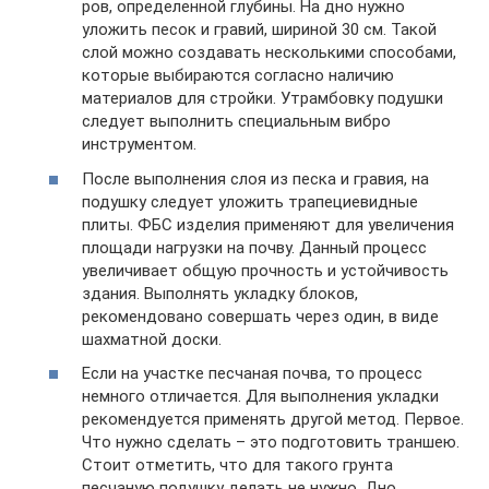
ров, определенной глубины. На дно нужно
уложить песок и гравий, шириной 30 см. Такой
слой можно создавать несколькими способами,
которые выбираются согласно наличию
материалов для стройки. Утрамбовку подушки
следует выполнить специальным вибро
инструментом.
После выполнения слоя из песка и гравия, на
подушку следует уложить трапециевидные
плиты. ФБС изделия применяют для увеличения
площади нагрузки на почву. Данный процесс
увеличивает общую прочность и устойчивость
здания. Выполнять укладку блоков,
рекомендовано совершать через один, в виде
шахматной доски.
Если на участке песчаная почва, то процесс
немного отличается. Для выполнения укладки
рекомендуется применять другой метод. Первое.
Что нужно сделать – это подготовить траншею.
Стоит отметить, что для такого грунта
песчаную подушку делать не нужно. Дно