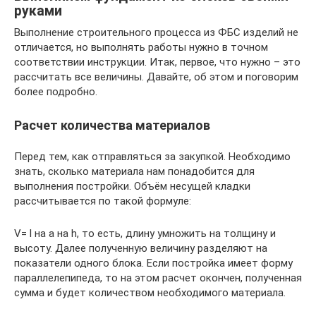
руками
Выполнение строительного процесса из ФБС изделий не
отличается, но выполнять работы нужно в точном
соответствии инструкции. Итак, первое, что нужно – это
рассчитать все величины. Давайте, об этом и поговорим
более подробно.
Расчет количества материалов
Перед тем, как отправляться за закупкой. Необходимо
знать, сколько материала нам понадобится для
выполнения постройки. Объём несущей кладки
рассчитывается по такой формуле:
V= l на a на h, то есть, длину умножить на толщину и
высоту. Далее полученную величину разделяют на
показатели одного блока. Если постройка имеет форму
параллелепипеда, то на этом расчет окончен, полученная
сумма и будет количеством необходимого материала.