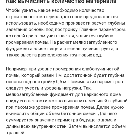
Как вычислить количество материала
Чтобы узнать, какое необходимо количество
строительного материала, которое предполагается
использовать, необходимо произвести расчет глубины
залегания основы под постройку. Главным параметром,
который при этом учитывается, является глубина
промерзания почвы. На расчет мелкозаглубленного
фундамента влияет еще и степень пучения грунта, а
также высота расположения грунтовых вод.
Например, при уровне промерзания слабопучинистой
почвы, который равен 1 м, достаточной будет глубина
основы под постройку 0,5 м. Помимо этих параметров
следует учесть и уровень нагрузки. Так,
мелкозаглубленный фундамент для каркасного дома
ввиду его легкости можно выполнить меньшей глубиной
при таком же уровне промерзания почвы. Далее нужно
вычислить общий объем бетонной смеси. Для чего
суммируется значение периметра будущего дома и
длины всех внутренних стен. Затем вычисляется объем
траншей.