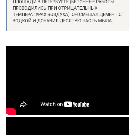
ПЛОЩАДИ В ПЕТЕРБУРГЕ (БЕТОННЫЕ РАБОТЫ
ПРОВОДИЛИСЬ ПРИ ОТРИЦАТЕЛЬНЫХ
ТЕМПЕРАТУРАХ ВОЗДУХА): ОН СМЕШАЛ ЦЕМЕНТ С
ВОДКОЙ И ДОБАВИЛ ДЕСЯТУЮ ЧАСТЬ МЫЛА.