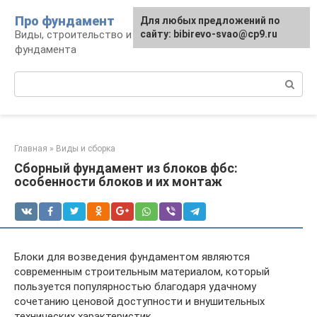
Перейти
Про фундамент
Для любых предложений по
к
Виды, строительство и обустройство
сайту: bibirevo-svao@cp9.ru
контенту
фундамента
Поиск:
Главная
»
Виды и сборка
Сборный фундамент из блоков фбс:
особенности блоков и их монтаж
Блоки для возведения фундаментом являются
современным строительным материалом, который
пользуется популярностью благодаря удачному
сочетанию ценовой доступности и внушительных
технических характеристик.