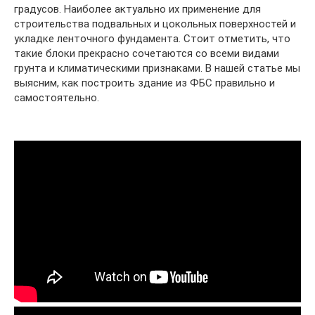
градусов. Наиболее актуально их применение для
строительства подвальных и цокольных поверхностей и
укладке ленточного фундамента. Стоит отметить, что
такие блоки прекрасно сочетаются со всеми видами
грунта и климатическими признаками. В нашей статье мы
выясним, как построить здание из ФБС правильно и
самостоятельно.