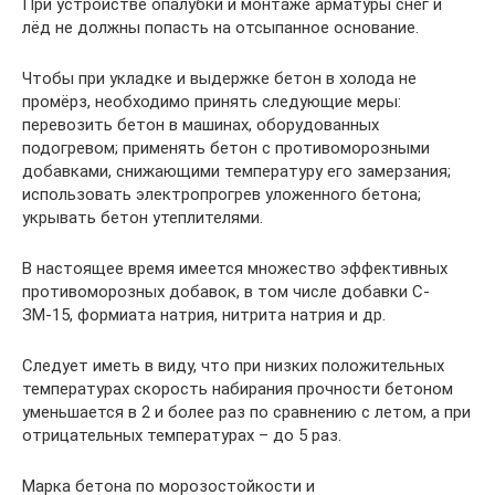
При устройстве опалубки и монтаже арматуры снег и
лёд не должны попасть на отсыпанное основание.
Чтобы при укладке и выдержке бетон в холода не
промёрз, необходимо принять следующие меры:
перевозить бетон в машинах, оборудованных
подогревом; применять бетон с противоморозными
добавками, снижающими температуру его замерзания;
использовать электропрогрев уложенного бетона;
укрывать бетон утеплителями.
В настоящее время имеется множество эффективных
противоморозных добавок, в том числе добавки С-
ЗМ-15, формиата натрия, нитрита натрия и др.
Следует иметь в виду, что при низких положительных
температурах скорость набирания прочности бетоном
уменьшается в 2 и более раз по сравнению с летом, а при
отрицательных температурах – до 5 раз.
Марка бетона по морозостойкости и