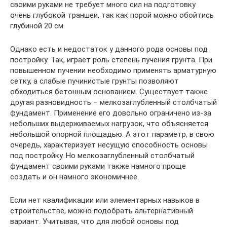
своими руками не требует много сил на подготовку
очень глубокой траншеи, так как порой можно обойтись
глубиной 20 см.
Однако есть и недостаток у данного рода основы под
постройку. Так, играет роль степень пучения грунта. При
повышенном пучении необходимо применять арматурную
сетку, а слабые пучинистые грунты позволяют
обходиться бетонным основанием. Существует также
другая разновидность – мелкозаглубленный столбчатый
фундамент. Применение его довольно ограничено из-за
небольших выдерживаемых нагрузок, что объясняется
небольшой опорной площадью. А этот параметр, в свою
очередь, характеризует несущую способность основы
под постройку. Но мелкозаглубленный столбчатый
фундамент своими руками также намного проще
создать и он намного экономичнее.
Если нет квалификации или элементарных навыков в
строительстве, можно подобрать альтернативный
вариант. Учитывая, что для любой основы под