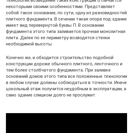
технология возведения таких конструкций отличается
некоторыми своими особенностями. Представляет
собой такое основание, по сути, одну из разновидностей
плитного фундамента. В сечении такая опора под здание
имеет вид перевернутой буквы П. В основании
фундамента этого типа заливается прочная монолитная
плита. Далее по ее периметру возводятся стенки
необходимой высоты.
Конечно же, и обходится строительство подобной
конструкции дороже обычного плитного, ленточного и
тем более столбчатого фундамента. При заливке
оснований домов этого типа все положенные технологии
в любом случае должны соблюдаться в точности. Иначе
цокольный этаж получится неудобным в эксплуатации, а
само здание слишком долго не прослужит.