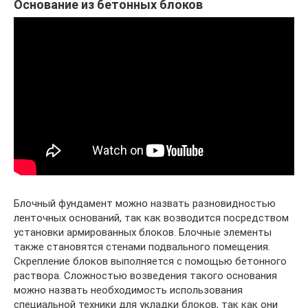
Основание из бетонных блоков
Блочный фундамент можно назвать разновидностью
ленточных оснований, так как возводится посредством
установки армированных блоков. Блочные элементы
также становятся стенами подвального помещения.
Скрепление блоков выполняется с помощью бетонного
раствора. Сложностью возведения такого основания
можно назвать необходимость использования
специальной техники для укладки блоков, так как они