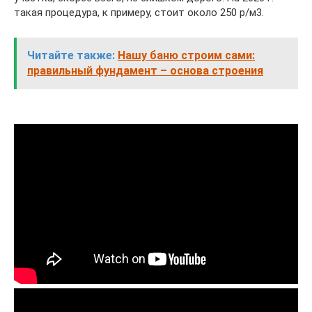
такая процедура, к примеру, стоит около 250 р/м3.
Читайте также:
Нашу баню строим сами:
правильный фундамент – основа строения