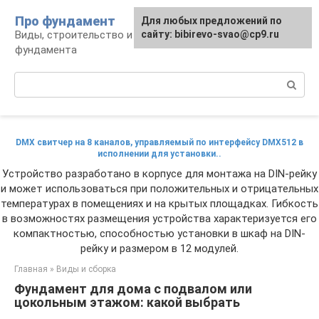
Перейти
Про фундамент
Для любых предложений по
к
Виды, строительство и обустройство
сайту: bibirevo-svao@cp9.ru
контенту
фундамента
Поиск:
DMX свитчер на 8 каналов, управляемый по интерфейсу DMX512 в
исполнении для установки..
Устройство разработано в корпусе для монтажа на DIN-рейку
и может использоваться при положительных и отрицательных
температурах в помещениях и на крытых площадках. Гибкость
в возможностях размещения устройства характеризуется его
компактностью, способностью установки в шкаф на DIN-
рейку и размером в 12 модулей.
Главная
»
Виды и сборка
Фундамент для дома с подвалом или
цокольным этажом: какой выбрать