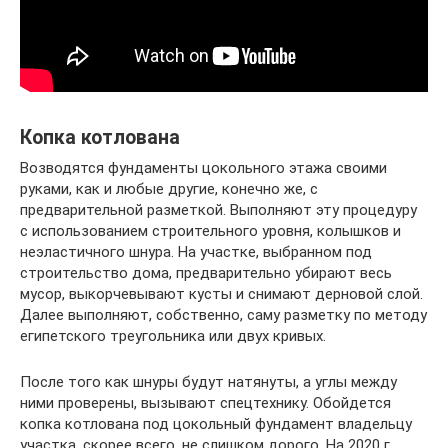
Копка котлована
Возводятся фундаменты цокольного этажа своими
руками, как и любые другие, конечно же, с
предварительной разметкой. Выполняют эту процедуру
с использованием строительного уровня, колышков и
неэластичного шнура. На участке, выбранном под
строительство дома, предварительно убирают весь
мусор, выкорчевывают кусты и снимают дерновой слой.
Далее выполняют, собственно, саму разметку по методу
египетского треугольника или двух кривых.
После того как шнуры будут натянуты, а углы между
ними проверены, вызывают спецтехнику. Обойдется
копка котлована под цокольный фундамент владельцу
участка, скорее всего, не слишком дорого. На 2020 г.