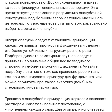
гладкой поверхностью. Доски сколачивают в щиты,
которые фиксируют специальными распорками. Это
препятствует деформации и разрушению опалубочной
конструкции под большим весом бетонной массы. Если
интересно, то у нас еще есть статья о том, как грамотно
выбрать доски для опалубки.
Внутри опалубки следует установить армирующий
каркас, он повысит прочность фундамента и сделает
его более устойчивым к нагрузкам разного рода.
Подбирая диаметр арматурных прутьев, следует
принимать во внимание общий вес возводимого
строения и глубину заложения фундамента. Читайте
подробную статью о том, как правильно рассчитать
кол-во и смонтировать арматуру для фундамента, или
можно прочитать про такую экзотику (пока), как
стеклопластиковая арматура.
Траншею с опалубкой и армирующим каркасом заливают
раствором. Работу выполняют постепенно, с
уплотнением каждого слоя. Для этой цели используется