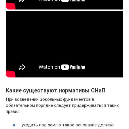
Какие существуют нормативы СНиП
При возведении цокольных фундаментов в
обязательном порядке следует придерживаться таких
правил:
уходить под землю такое основание должно