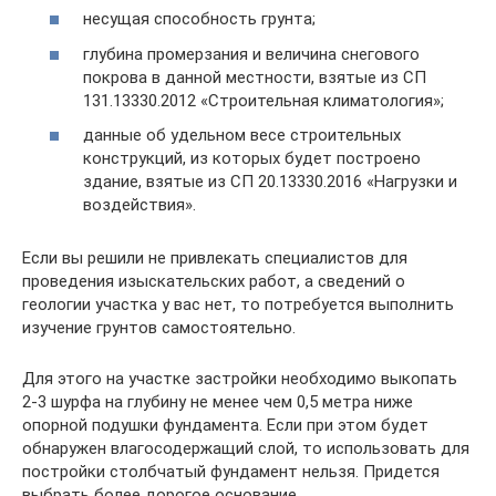
несущая способность грунта;
глубина промерзания и величина снегового
покрова в данной местности, взятые из СП
131.13330.2012 «Строительная климатология»;
данные об удельном весе строительных
конструкций, из которых будет построено
здание, взятые из СП 20.13330.2016 «Нагрузки и
воздействия».
Если вы решили не привлекать специалистов для
проведения изыскательских работ, а сведений о
геологии участка у вас нет, то потребуется выполнить
изучение грунтов самостоятельно.
Для этого на участке застройки необходимо выкопать
2-3 шурфа на глубину не менее чем 0,5 метра ниже
опорной подушки фундамента. Если при этом будет
обнаружен влагосодержащий слой, то использовать для
постройки столбчатый фундамент нельзя. Придется
выбрать более дорогое основание.