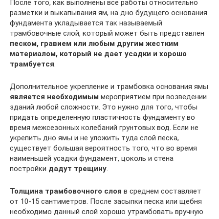
После того, как выполнены все работы относительно
разметки и выкапывания ям, на дно будущего основания
фундамента укладывается так называемый
трамбовочные слой, который может быть представлен
песком, гравием или любым другим жестким
материалом, который не дает усадки и хорошо
трамбуется
.
Дополнительное укрепление и трамбовка основания ямы
является необходимым
мероприятием при возведении
зданий любой сложности. Это нужно для того, чтобы
придать определенную пластичность фундаменту во
время межсезонных колебаний грунтовых вод. Если не
укрепить дно ямы и не уложить туда слой песка,
существует большая вероятность того, что во время
наименьшей усадки фундамент, цоколь и стена
постройки
дадут трещину
.
Толщина трамбовочного слоя
в среднем составляет
от 10-15 сантиметров. После засыпки песка или щебня
необходимо данный слой хорошо утрамбовать вручную