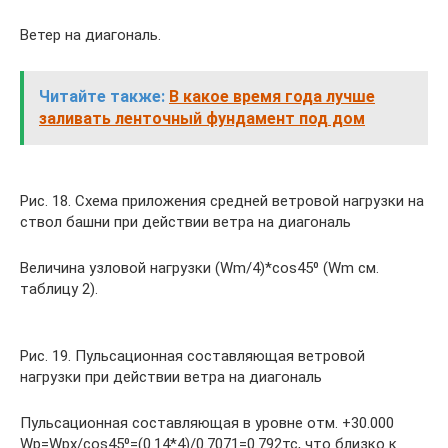
Ветер на диагональ.
Читайте также:
В какое время года лучше
заливать ленточный фундамент под дом
Рис. 18. Схема приложения средней ветровой нагрузки на
ствол башни при действии ветра на диагональ
Величина узловой нагрузки (Wm/4)*cos45⁰ (Wm см.
таблицу 2).
Рис. 19. Пульсационная составляющая ветровой
нагрузки при действии ветра на диагональ
Пульсационная составляющая в уровне отм. +30.000
Wp=Wpx/cos45⁰=(0.14*4)/0.7071=0.792тс, что близко к