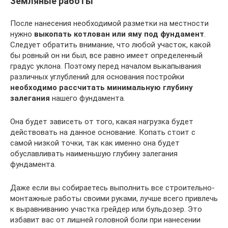
Земляные работы
После нанесения необходимой разметки на местности
нужно
выкопать котлован или яму под фундамент
.
Следует обратить внимание, что любой участок, какой
бы ровный он ни был, все равно имеет определенный
градус уклона. Поэтому перед началом выкапывания
различных углублений для основания постройки
необходимо рассчитать минимальную глубину
залегания
нашего фундамента.
Она будет зависеть от того, какая нагрузка будет
действовать на данное основание. Копать стоит с
самой низкой точки, так как именно она будет
обуславливать наименьшую глубину залегания
фундамента.
Даже если вы собираетесь выполнить все строительно-
монтажные работы своими руками, лучше всего привлечь
к выравниванию участка грейдер или бульдозер. Это
избавит вас от лишней головной боли при нанесении