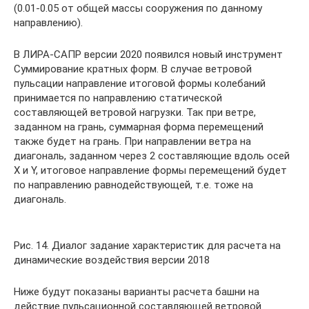
(0.01-0.05 от общей массы сооружения по данному
направлению).
В ЛИРА-САПР версии 2020 появился новый инструмент
Суммирование кратных форм. В случае ветровой
пульсации направление итоговой формы колебаний
принимается по направлению статической
составляющей ветровой нагрузки. Так при ветре,
заданном на грань, суммарная форма перемещений
также будет на грань. При направлении ветра на
диагональ, заданном через 2 составляющие вдоль осей
X и Y, итоговое направление формы перемещений будет
по направлению равнодействующей, т.е. тоже на
диагональ.
Рис. 14. Диалог задание характеристик для расчета на
динамические воздействия версии 2018
Ниже будут показаны варианты расчета башни на
действие пульсационной составляющей ветровой