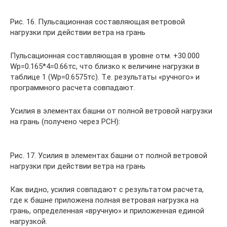
Рис. 16. Пульсационная составляющая ветровой
нагрузки при действии ветра на грань
Пульсационная составляющая в уровне отм. +30.000
Wp=0.165*4=0.66тс, что близко к величине нагрузки в
таблице 1 (Wp=0.6575тс). Т.е. результаты «ручного» и
программного расчета совпадают.
Усилия в элементах башни от полной ветровой нагрузки
на грань (получено через РСН):
Рис. 17. Усилия в элементах башни от полной ветровой
нагрузки при действии ветра на грань
Как видно, усилия совпадают с результатом расчета,
где к башне приложена полная ветровая нагрузка на
грань, определенная «вручную» и приложенная единой
нагрузкой.