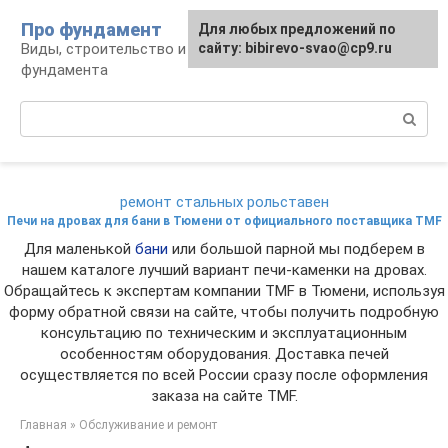
Перейти
Про фундамент
Для любых предложений по
к
Виды, строительство и обустройство
сайту: bibirevo-svao@cp9.ru
контенту
фундамента
Поиск:
ремонт стальных рольставен
Печи на дровах для бани в Тюмени от официального поставщика TMF
Для маленькой
бани
или большой парной мы подберем в
нашем каталоге лучший вариант печи-каменки на дровах.
Обращайтесь к экспертам компании TMF в Тюмени, используя
форму обратной связи на сайте, чтобы получить подробную
консультацию по техническим и эксплуатационным
особенностям оборудования. Доставка печей
осуществляется по всей России сразу после оформления
заказа на сайте TMF.
Главная
»
Обслуживание и ремонт