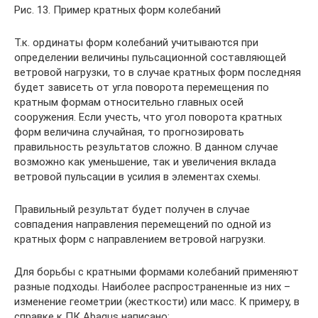
Рис. 13. Пример кратных форм колебаний
Т.к. ординаты форм колебаний учитываются при
определении величины пульсационной составляющей
ветровой нагрузки, то в случае кратных форм последняя
будет зависеть от угла поворота перемещения по
кратным формам относительно главных осей
сооружения. Если учесть, что угол поворота кратных
форм величина случайная, то прогнозировать
правильность результатов сложно. В данном случае
возможно как уменьшение, так и увеличения вклада
ветровой пульсации в усилия в элементах схемы.
Правильный результат будет получен в случае
совпадения направления перемещений по одной из
кратных форм с направлением ветровой нагрузки.
Для борьбы с кратными формами колебаний применяют
разные подходы. Наиболее распространенные из них –
изменение геометрии (жесткости) или масс. К примеру, в
справке к ПК Abaqus написано: