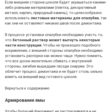
Если внешняя сторона цоколя будет украшаться какими-
либо ровными материалами (плитка, декоративный
металл, кирпич, природный камень), то целесообразно
использовать
листовые материалы для опалубки
, так
как они не оставляют никаких швов после демонтажа.
В процессе установки опалубки необходимо учесть то,
что
бетонный раствор может выгнуть некоторые
части конструкции
. Чтобы не произошло подобного
искривления, с внешней стороны опалубки необходимо
установить распорки как можно чаще. Нужно помнить,
что все доски желательно сбивать с внутренней
стороны, загибая вышедшие гвозди снаружи. Это
облегчит процесс демонтажа и не будет столь сильно
влиять на внешний вид готового цоколя.
Вернуться к содержанию
Армирование ямы
Чтобы будущий фундамент не растрескивался и не