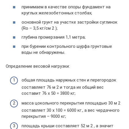
принимаем в качестве опоры фундамент на
круглых железобетонных столбах;
основной грунт на участке застройки суглинок
(Ro – 3,5 кг/см 2 );
глубина промерзания 1,1 метра;
при бурении контрольного шурфа грунтовые
воды не обнаружены.
Определение весовой нагрузки:
общая площадь наружных стен и перегородок
составляет 76 м 2 и тогда их общий вес
составит 76 х 50 = 3800 кг;
масса цокольного перекрытия площадью 30 м 2
составляет 30 х 100 = 6000 кг., а вес чердачного
перекрытия – 9000 кг;
площадь крыши составляет 52 м 2 , а значит