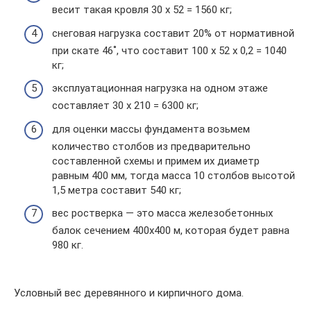
весит такая кровля 30 х 52 = 1560 кг;
снеговая нагрузка составит 20% от нормативной
при скате 46˚, что составит 100 х 52 х 0,2 = 1040
кг;
эксплуатационная нагрузка на одном этаже
составляет 30 х 210 = 6300 кг;
для оценки массы фундамента возьмем
количество столбов из предварительно
составленной схемы и примем их диаметр
равным 400 мм, тогда масса 10 столбов высотой
1,5 метра составит 540 кг;
вес ростверка — это масса железобетонных
балок сечением 400х400 м, которая будет равна
980 кг.
Условный вес деревянного и кирпичного дома.