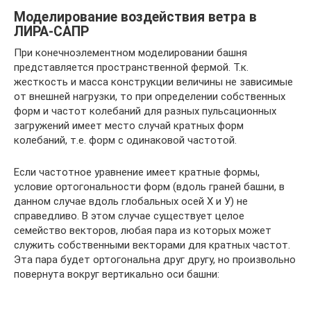
Моделирование воздействия ветра в
ЛИРА-САПР
При конечноэлементном моделировании башня
представляется пространственной фермой. Т.к.
жесткость и масса конструкции величины не зависимые
от внешней нагрузки, то при определении собственных
форм и частот колебаний для разных пульсационных
загружений имеет место случай кратных форм
колебаний, т.е. форм с одинаковой частотой.
Если частотное уравнение имеет кратные формы,
условие ортогональности форм (вдоль граней башни, в
данном случае вдоль глобальных осей Х и У) не
справедливо. В этом случае существует целое
семейство векторов, любая пара из которых может
служить собственными векторами для кратных частот.
Эта пара будет ортогональна друг другу, но произвольно
повернута вокруг вертикально оси башни: