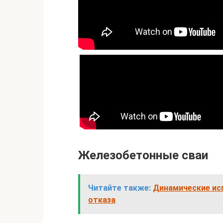
Железобетонные сваи
Читайте также:
Динамические ис
отказа