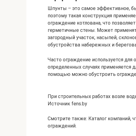
Шпунты – это самое эффективное, б
поэтому такая конструкция применя
ограждение котлована, что позволяе
герметичные стены. Может применят
загородный участок, насыпей, склоно
обустройства набережных и береговы
Часто ограждение используется для 
определенных случаях применяется д
помощью можно обустроить ограждени
При строительных работах возле вод
Источник fens.by
Смотрите также: Каталог компаний, ч
ограждений.