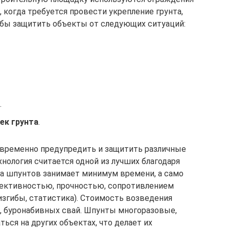
, когда требуется провести укрепление грунта,
обы защитить объекты от следующих ситуаций:
.
ек грунта
.
овременно предупредить и защитить различные
хнология считается одной из лучших благодаря
а шпунтов занимает минимум времени, а само
ективностью, прочностью, сопротивлением
изгибы, статистика). Стоимость возведения
, буронабивных свай. Шпунты многоразовые,
ься на других объектах, что делает их