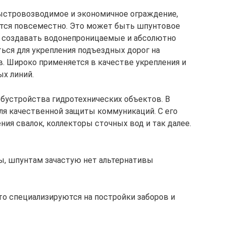
ыстровозводимое и экономичное ограждение,
ется повсеместно. Это может быть шпунтовое
т создавать водонепроницаемые и абсолютно
ься для укрепления подъездных дорог на
в. Широко применяется в качестве укрепления и
х линий.
обустройства гидротехнических объектов. В
ля качественной защиты коммуникаций. С его
я свалок, коллекторы сточных вод и так далее.
ы, шпунтам зачастую нет альтернативы
то специализируются на постройки заборов и