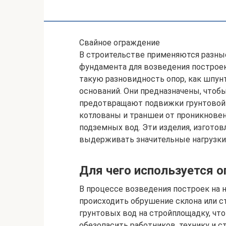
Свайное ограждение
В строительстве применяются разные
фундамента для возведения построек
такую разновидность опор, как шпун
оснований. Они предназначены, чтоб
предотвращают подвижки грунтовой
котлованы и траншеи от проникновени
подземных вод. Эти изделия, изгото
выдерживать значительные нагрузки
Для чего используется 
В процессе возведения построек на 
происходить обрушение склона или с
грунтовых вод на стройплощадку, чт
обезопасить работников, технику и 