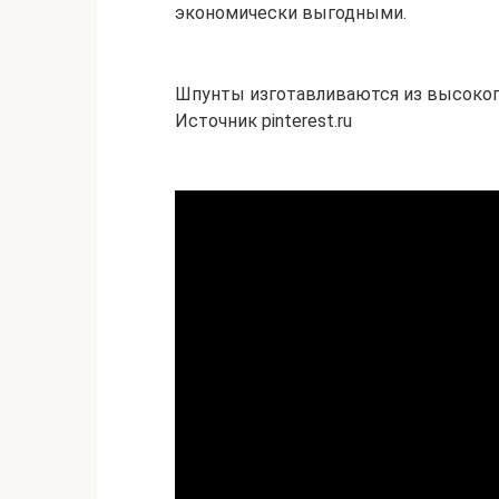
экономически выгодными.
Шпунты изготавливаются из высокопр
Источник pinterest.ru