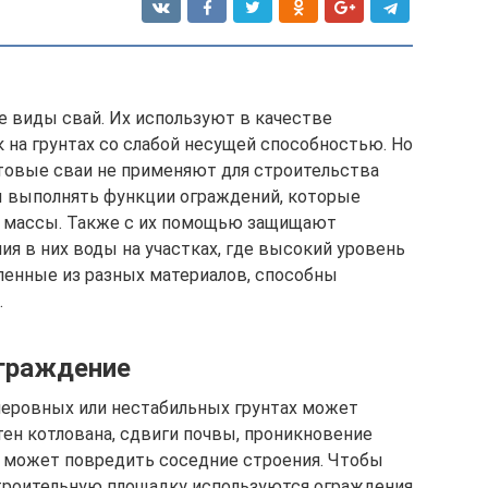
 виды свай. Их используют в качестве
 на грунтах со слабой несущей способностью. Но
товые сваи не применяют для строительства
ы выполнять функции ограждений, которые
 массы. Также с их помощью защищают
я в них воды на участках, где высокий уровень
вленные из разных материалов, способны
.
ограждение
неровных или нестабильных грунтах может
тен котлована, сдвиги почвы, проникновение
о может повредить соседние строения. Чтобы
строительную площадку используются ограждения