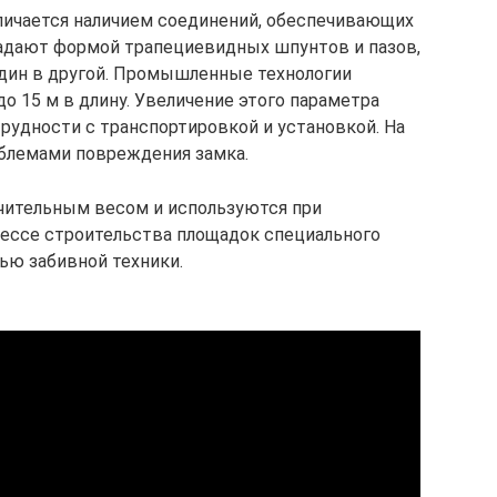
личается наличием соединений, обеспечивающих
ладают формой трапециевидных шпунтов и пазов,
дин в другой. Промышленные технологии
о 15 м в длину. Увеличение этого параметра
рудности с транспортировкой и установкой. На
облемами повреждения замка.
чительным весом и используются при
цессе строительства площадок специального
ью забивной техники.