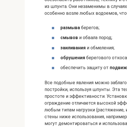
из шпунта. Они незаменимы в случаях
особенно возле любых водоемов, чт
размыва
берегов;
смывов
и обвала пород;
заиливания
и обмеления;
обрушения
берегового откоса
обеспечить защиту от
подвиж
Все подобные явления можно заблаг
постройки, используя шпунты. Эта те
простоте и эффективности. Установк
ограждение отличается высокой эфф
любым типам нагрузки (растяжение, 
стены ниже использования, например
могут демонтироваться и использоват