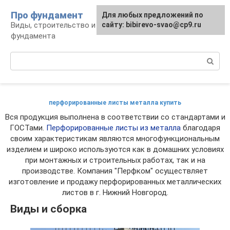
Перейти
Про фундамент
Для любых предложений по
к
Виды, строительство и обустройство
сайту: bibirevo-svao@cp9.ru
контенту
фундамента
Поиск:
перфорированные листы металла купить
Вся продукция выполнена в соответствии со стандартами и
ГОСТами.
Перфорированные листы из металла
благодаря
своим характеристикам являются многофункциональным
изделием и широко используются как в домашних условиях
при монтажных и строительных работах, так и на
производстве. Компания "Перфком" осуществляет
изготовление и продажу перфорированных металлических
листов в г. Нижний Новгород.
Виды и сборка